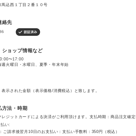
市馬込西１丁目２番１０号
連絡先
・ショップ情報など
00〜17:00
毎週火曜日・水曜日、夏季・年末年始
、表示された金額（表示価格/消費税込）と致します。
払方法・時期
クレジットカードによる決済がご利用頂けます。支払時期：商品注文確定
と払い:
：ご請求後翌月10日のお支払い：支払い手数料：350円（税込）