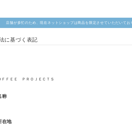
店舗が多忙のため、現在ネットショップは商品を限定させていただいてお
法に基づく表記
ＯＦＦＥＥ ＰＲＯＪＥＣＴＳ
名称
所在地