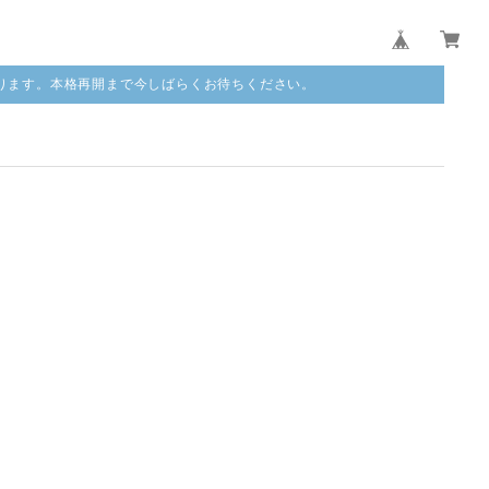
ります。本格再開まで今しばらくお待ちください。