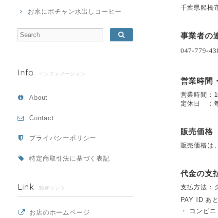
千葉県船橋
お水にポチャン水出しコーヒー
事業者の
Info
インフォメーション
営業時間
営業時間：10:
About
定休日 ：
Contact
販売価格
プライバシーポリシー
販売価格は
特定商取引法に基づく表記
代金の支
Link
支払方法：
関連リンク
PAY ID あ
・ コンビニ
お店のホームページ