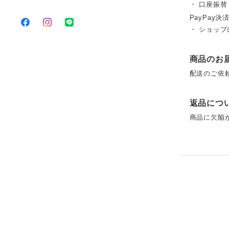
・ 口座振
PayPay決済
・ ショッ
商品のお
配送のご依
返品につ
商品に欠陥