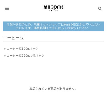
店舗が多忙のため、現在ネットショップは商品を限定させていただい
ております。本格再開まで今しばらくお待ちください。
コーヒー豆
コーヒー豆100gパック
コーヒー豆250gお得パック
出品されている商品がありません。