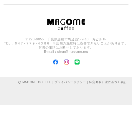
〒273-0855 千葉県船橋市馬込西1-2-10 寿ビル1F
TEL： 0 4 7 - 7 7 9 - 4 3 8 6 ※店舗の混雑時は応答できないことがあります。
営業の電話はお断りしております。
E-mail：
shop@magome.net
MAGOME COFFEE |
プライバシーポリシー
|
特定商取引法に基づく表記